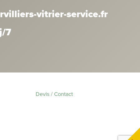
lliers-vitrier-service.fr
j/7
Devis / Contact