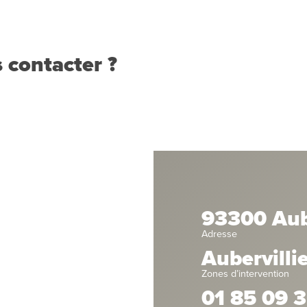
 contacter ?
93300 Aube
Adresse
Aubervilli
Zones d’intervention
01 85 09 