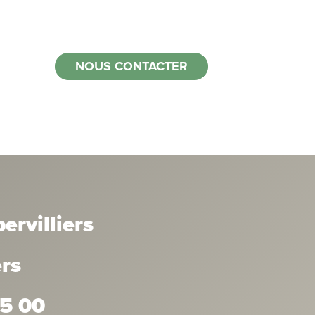
NOUS CONTACTER
rvilliers
ers
35 00