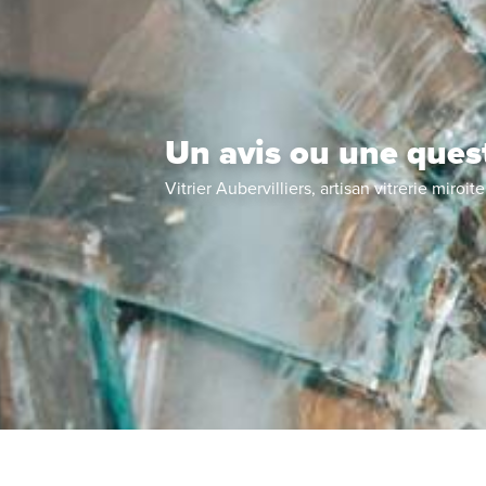
Un avis ou une ques
Vitrier Aubervilliers, artisan vitrerie miroite