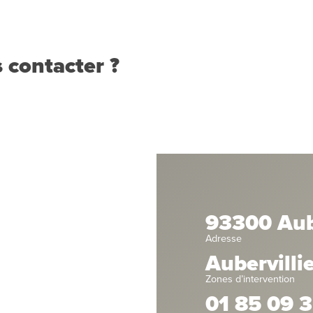
 contacter ?
93300 Aube
Adresse
Aubervilli
Zones d’intervention
01 85 09 