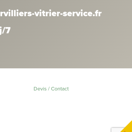
lliers-vitrier-service.fr
j/7
Devis / Contact