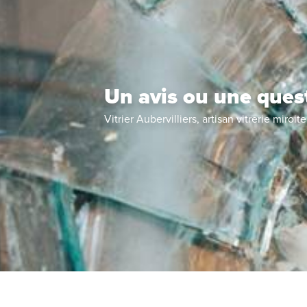
Un avis ou une ques
Vitrier Aubervilliers, artisan vitrerie miroite