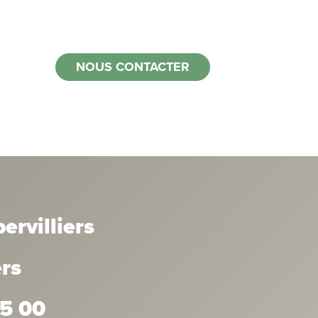
NOUS CONTACTER
rvilliers
ers
35 00